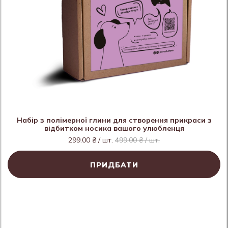
Набір з полімерної глини для створення прикраси з
відбитком носика вашого улюбленця
299.00 ₴ / шт.
499.00 ₴ / шт.
ПРИДБАТИ