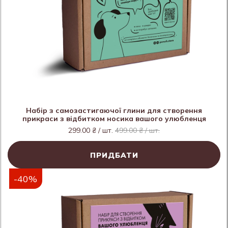
Набір з самозастигаючої глини для створення
прикраси з відбитком носика вашого улюбленця
299.00 ₴ / шт.
499.00 ₴ / шт.
ПРИДБАТИ
-40%