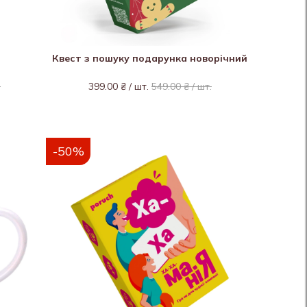
Квест з пошуку подарунка новорічний
.
399.00 ₴ / шт.
549.00 ₴ / шт.
-50%