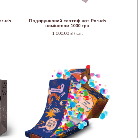
oruch
Подарунковий сертифікат Poruch
номіналом 1000 грн
1 000.00 ₴ / шт.