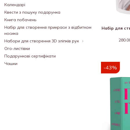
Календарі
Квести з пошуку подарунка
Книга побачень
Набір для створення прикраси з відбитком
Набір для ст
носика
280.0
Набори для створення 3D зліпків рук
Ого-листівки
Подарункові сертифікати
Чашки
-43%