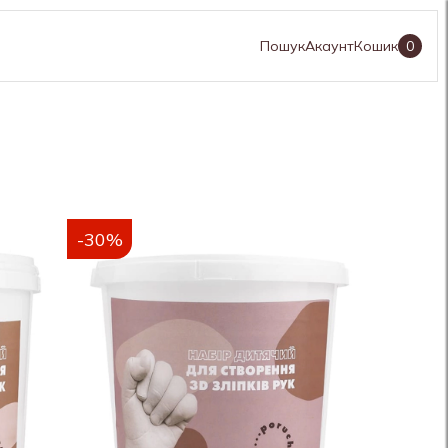
Пошук
Акаунт
Кошик
0
-30%