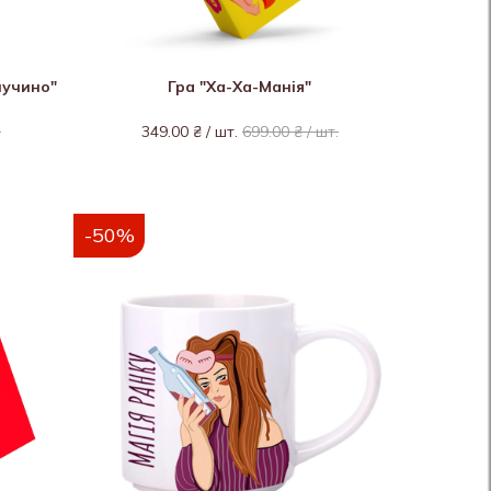
пучино"
Гра "Ха-Ха-Манія"
.
349.00 ₴ / шт.
699.00 ₴ / шт.
-50%