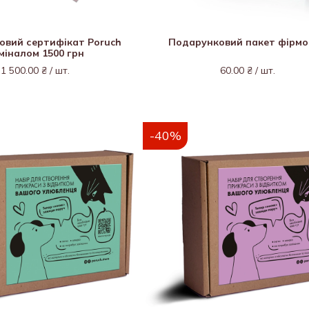
овий сертифікат Poruch
Подарунковий пакет фірм
міналом 1500 грн
1 500.00 ₴ / шт.
60.00 ₴ / шт.
-40%