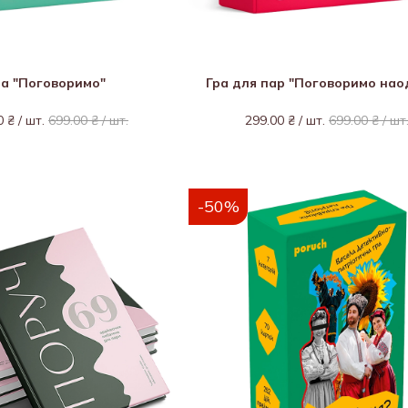
ра "Поговоримо"
Гра для пар "Поговоримо нао
0 ₴ / шт.
699.00 ₴ / шт.
299.00 ₴ / шт.
699.00 ₴ / шт
-50%