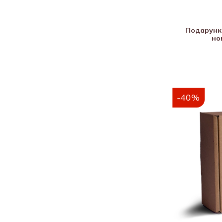
Подарунк
но
-40%