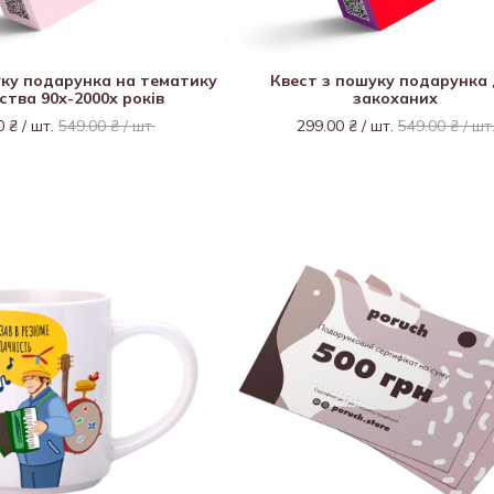
уку подарунка на тематику
Квест з пошуку подарунка
ства 90х-2000х років
закоханих
0 ₴ / шт.
549.00 ₴ / шт.
299.00 ₴ / шт.
549.00 ₴ / шт