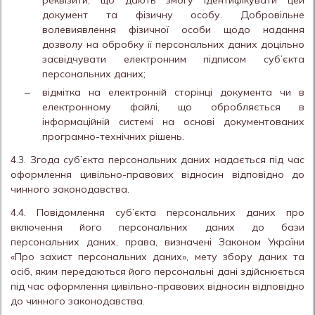
реквізити, що дають змогу ідентифікувати цей
документ та фізичну особу. Добровільне
волевиявлення фізичної особи щодо надання
дозволу на обробку її персональних даних доцільно
засвідчувати електронним підписом суб’єкта
персональних даних;
відмітка на електронній сторінці документа чи в
електронному файлі, що обробляється в
інформаційній системі на основі документованих
програмно-технічних рішень.
4.3. Згода суб’єкта персональних даних надається під час
оформлення цивільно-правових відносин відповідно до
чинного законодавства.
4.4. Повідомлення суб’єкта персональних даних про
включення його персональних даних до бази
персональних даних, права, визначені Законом України
«Про захист персональних даних», мету збору даних та
осіб, яким передаються його персональні дані здійснюється
під час оформлення цивільно-правових відносин відповідно
до чинного законодавства.