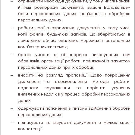
отримувати необхідні документи, у тому числі накази
й інші розпорядчі документи, видані Володільцем
бази персональних даних, пов’язані із обробкою
персональних даних;
робити копії з отриманих документів, у тому числі
копії файлів, будь-яких записів, що зберігаються в
локальних обчислювальних мережах і автономних
комп’ютерних системах;
брати участь в обговоренні виконуваних ним
обов’язків організації роботи, пов’язаної із захистом
персональних даних при їх обробці;
вносити на розгляд пропозиції щодо покращення
діяльності та вдосконалення методів роботи,
подавати зауваження та варіанти усунення
виявлених недоліків у процесі обробки персональних
даних;
одержувати пояснення з питань здійснення обробки
персональних даних;
підписувати та візувати документи в межах своєї
компетенції.