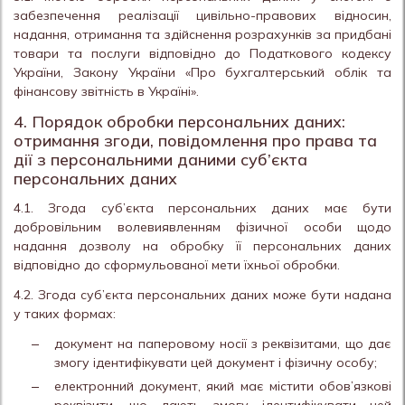
забезпечення реалізації цивільно-правових відносин,
надання, отримання та здійснення розрахунків за придбані
товари та послуги відповідно до Податкового кодексу
України, Закону України «Про бухгалтерський облік та
фінансову звітність в Україні».
4. Порядок обробки персональних даних:
отримання згоди, повідомлення про права та
дії з персональними даними суб’єкта
персональних даних
4.1. Згода суб’єкта персональних даних має бути
добровільним волевиявленням фізичної особи щодо
надання дозволу на обробку її персональних даних
відповідно до сформульованої мети їхньої обробки.
4.2. Згода суб’єкта персональних даних може бути надана
у таких формах:
документ на паперовому носії з реквізитами, що дає
змогу ідентифікувати цей документ і фізичну особу;
електронний документ, який має містити обов’язкові