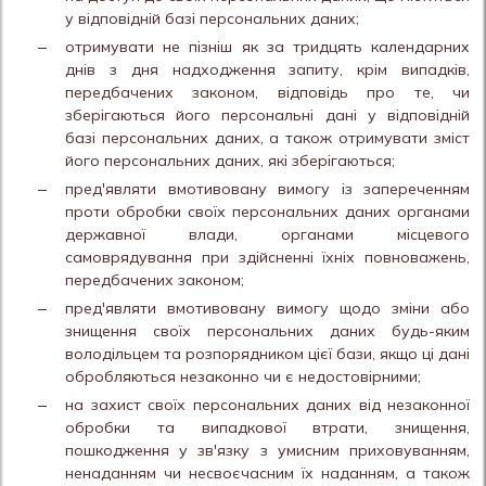
у відповідній базі персональних даних;
отримувати не пізніш як за тридцять календарних
днів з дня надходження запиту, крім випадків,
передбачених законом, відповідь про те, чи
зберігаються його персональні дані у відповідній
базі персональних даних, а також отримувати зміст
його персональних даних, які зберігаються;
пред'являти вмотивовану вимогу із запереченням
проти обробки своїх персональних даних органами
державної влади, органами місцевого
самоврядування при здійсненні їхніх повноважень,
передбачених законом;
пред'являти вмотивовану вимогу щодо зміни або
знищення своїх персональних даних будь-яким
володільцем та розпорядником цієї бази, якщо ці дані
обробляються незаконно чи є недостовірними;
на захист своїх персональних даних від незаконної
обробки та випадкової втрати, знищення,
пошкодження у зв'язку з умисним приховуванням,
ненаданням чи несвоєчасним їх наданням, а також