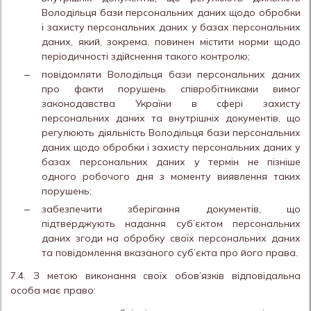
Володільця бази персональних даних щодо обробки
і захисту персональних даних у базах персональних
даних, який, зокрема, повинен містити норми щодо
періодичності здійснення такого контролю;
повідомляти Володільця бази персональних даних
про факти порушень співробітниками вимог
законодавства України в сфері захисту
персональних даних та внутрішніх документів, що
регулюють діяльність Володільця бази персональних
даних щодо обробки і захисту персональних даних у
базах персональних даних у термін не пізніше
одного робочого дня з моменту виявлення таких
порушень;
забезпечити зберігання документів, що
підтверджують надання суб’єктом персональних
даних згоди на обробку своїх персональних даних
та повідомлення вказаного суб’єкта про його права.
7.4. З метою виконання своїх обов’язків відповідальна
особа має право: