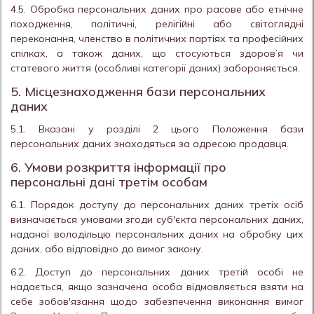
4.5. Обробка персональних даних про расове або етнічне
походження, політичні, релігійні або світоглядні
переконання, членство в політичних партіях та професійних
спілках, а також даних, що стосуються здоров’я чи
статевого життя (особливі категорії даних) забороняється.
5. Місцезнаходження бази персональних
даних
5.1. Вказані у розділі 2 цього Положення бази
персональних даних знаходяться за адресою продавця.
6. Умови розкриття інформації про
персональні дані третім особам
6.1. Порядок доступу до персональних даних третіх осіб
визначається умовами згоди суб'єкта персональних даних,
наданої володільцю персональних даних на обробку цих
даних, або відповідно до вимог закону.
6.2. Доступ до персональних даних третій особі не
надається, якщо зазначена особа відмовляється взяти на
себе зобов'язання щодо забезпечення виконання вимог