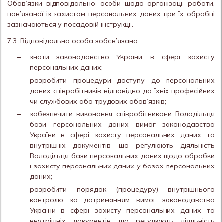
Обов’язки відповідальної особи щодо організації роботи,
пов’язаної із захистом персональних даних при їх обробці
зазначаються у посадовій інструкції.
7.3. Відповідальна особа зобов’язана:
знати законодавство України в сфері захисту
персональних даних;
розробити процедури доступу до персональних
даних співробітників відповідно до їхніх професійних
чи службових або трудових обов’язків;
забезпечити виконання співробітниками Володільця
бази персональних даних вимог законодавства
України в сфері захисту персональних даних та
внутрішніх документів, що регулюють діяльність
Володільця бази персональних даних щодо обробки
і захисту персональних даних у базах персональних
даних;
розробити порядок (процедуру) внутрішнього
контролю за дотриманням вимог законодавства
України в сфері захисту персональних даних та
внутрішніх документів, що регулюють діяльність