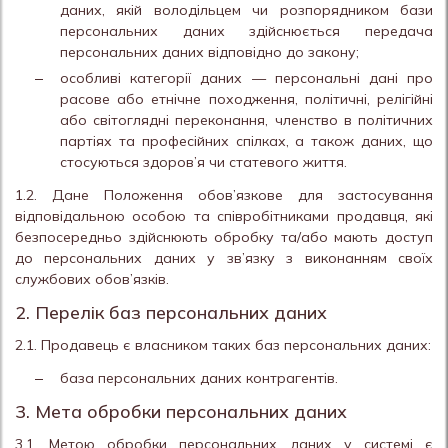
даних, якій володільцем чи розпорядником бази
персональних даних здійснюється передача
персональних даних відповідно до закону;
особливі категорії даних — персональні дані про
расове або етнічне походження, політичні, релігійні
або світоглядні переконання, членство в політичних
партіях та професійних спілках, а також даних, що
стосуються здоров’я чи статевого життя.
1.2. Дане Положення обов’язкове для застосування
відповідальною особою та співробітниками продавця, які
безпосередньо здійснюють обробку та/або мають доступ
до персональних даних у зв’язку з виконанням своїх
службових обов’язків.
2. Перелік баз персональних даних
2.1. Продавець є власником таких баз персональних даних:
база персональних даних контрагентів.
3. Мета обробки персональних даних
3.1. Метою обробки персональних даних у системі є