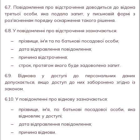
6.7. Повідомлення про відстрочення доводиться до відома
третьої особи, яка подала запит, у письмовій формі з
роз'ясненням порядку оскарження такого рішення.
6.8. У повідомленні про відстрочення зазначаються:
прізвище, ім'я та по батькові посадової особи;
дата відправлення повідомлення;
причина відстрочення;
строк, протягом якого буде задоволено запит.
6.9. Відмова у доступі до персональних даних
допускається, якщо доступ до них заборонено згідно із
законом.
6.10. У повідомленні про відмову зазначаються:
прізвище, ім'я, по батькові посадової особи, яка
відмовляє у доступі;
дата відправлення повідомлення;
причина відмови.