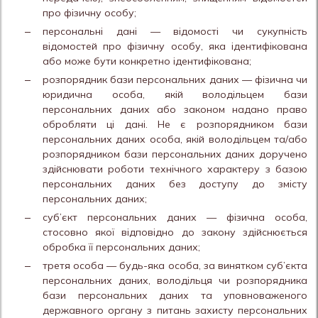
про фізичну особу;
персональні дані — відомості чи сукупність
відомостей про фізичну особу, яка ідентифікована
або може бути конкретно ідентифікована;
розпорядник бази персональних даних — фізична чи
юридична особа, якій володільцем бази
персональних даних або законом надано право
обробляти ці дані. Не є розпорядником бази
персональних даних особа, якій володільцем та/або
розпорядником бази персональних даних доручено
здійснювати роботи технічного характеру з базою
персональних даних без доступу до змісту
персональних даних;
суб’єкт персональних даних — фізична особа,
стосовно якої відповідно до закону здійснюється
обробка її персональних даних;
третя особа — будь-яка особа, за винятком суб’єкта
персональних даних, володільця чи розпорядника
бази персональних даних та уповноваженого
державного органу з питань захисту персональних