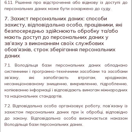
6.11. Рішення про відстрочення або відмову із доступі до
персональних даних може бути оскаржено до суду.
7. Захист персональних даних: способи
захисту, відповідальна особа, працівники, які
безпосередньо здійснюють обробку та/або
мають доступ до персональних даних у
зв’язку з виконанням своїх службових
обов’язків, строк зберігання персональних
даних
7.1. Володільця бази персональних даних обладнано
системними і програмно-технічними засобами та засобами
зв’язку, які запобігають втратам, крадіжкам,
несанкціонованому знищенню, викривленню, підробленню,
копіюванню інформації і відповідають вимогам міжнародних
та національних стандартів.
7.2. Відповідальна особа організовує роботу, пов’язану із
захистом персональних даних при їх обробці, відповідно
до закону. Відповідальна особа визначається наказом
Володільця бази персональних даних.