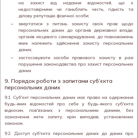
на захист від надання відомостей, що є
недостовірними чи ганьблять честь, гідність та
ділову репутацію фізичної особи;
звертатися з питань захисту своїх прав щодо
персональних даних до органів державної влади,
органів місцевого самоврядування, до повноважень
яких належить здійснення захисту персональних
даних;
застосовувати засоби правового захисту в разі
порушення законодавства про захист персональних
даних
9. Порядок роботи з запитами суб’єкта
персональних даних
9.1. Суб'єкт персональних даних має право на одержання
будь-яких відомостей про себе у будь-якого суб'єкта
відносин, пов'язаних з персональними даними, без
зазначення мети запиту, крім випадків, установлених
законом.
9.2. Доступ суб'єкта персональних даних до даних про