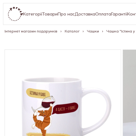
Категорії
Товари
Про нас
Доставка
Оплата
Гарантії
Кон
Інтернет магазин подарунків
Каталог
Чашки
Чашка "Істина у 