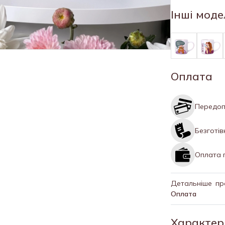
Інші моде
Оплата
Передоп
Безготі
Оплата 
Детальніше пр
Оплата
Характер